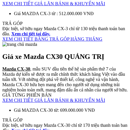
XEM CHI TIẾT GIÁ LĂN BÁNH & KHUYẾN MÃI
Giá MAZDA CX-3 từ : 512.000.000 VNĐ
TRẢ GÓP
Đặc biệt, sở hữu ngay Mazda CX-3 chỉ từ 130 triệu thanh toán ban
đầu.
Xem chi tiết tại đây.
XEM CHI TIẾT BẢNG TRẢ GÓP HÀNG THÁNG
Giá xe Mazda CX30 QUẢNG TRỊ
Mazda CX-30
, mẫu SUV đầu tiên thế hệ sản phẩm thứ 7 của
Mazda dự kiến sẽ được ra mắt chính thức khách hàng Việt vào đầu
tuần tới. Với những đột phá về thiết kế, công nghệ và vận hành,
Mazda CX-30 hứa hẹn mang đến cho người sử dụng những trải
nghiệm hoàn toàn mới, mang đậm dấu ấn cá nhân của người sở hữu.
GIÁ TỪNG PHIÊN BẢN
XEM CHI TIẾT GIÁ LĂN BÁNH & KHUYẾN MÃI
Giá MAZDA CX-30 từ: 699.000.000 VNĐ
TRẢ GÓP
Đặc biệt, sở hữu ngay Mazda CX-30 chỉ từ 170 triệu thanh toán ban