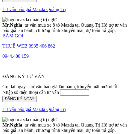
Tư vấn báo giá Mazda Quảng Trị
Mr.Nghĩa
tư vấn mua xe ô tô Mazda tại Quảng Trị Hỗ trợ tư vấn
báo giá lăn bánh, chương trình khuyến mãi, dự toán trả góp.
BẤM GỌI_
THUÊ WEB 0935 406 862
0944.480.159
———-
ĐĂNG KÝ TƯ VẤN
Gọi lại ngay – tư vấn báo giá lăn bánh, khuyến mãi mới nhất.
Nhập số điện thoại cần tư vấn
ĐĂNG KÝ NGAY
Tư vấn báo giá Mazda Quảng Trị
Mr.Nghĩa
tư vấn mua xe ô tô Mazda tại Quảng Trị Hỗ trợ tư vấn
báo giá lăn bánh, chương trình khuyến mãi, dự toán trả góp.