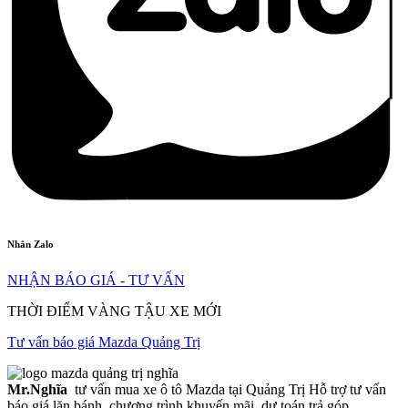
Nhắn Zalo
NHẬN BÁO GIÁ - TƯ VẤN
THỜI ĐIỂM VÀNG TẬU XE MỚI
Tư vấn báo giá Mazda Quảng Trị
Mr.Nghĩa
tư vấn mua xe ô tô Mazda tại Quảng Trị Hỗ trợ tư vấn
báo giá lăn bánh, chương trình khuyến mãi, dự toán trả góp.