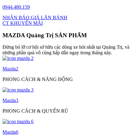
0944.480.159
NHẬN BÁO GIÁ LĂN BÁNH
CT KHUYẾN MÃI
MAZDA Quảng Trị SẢN PHẨM
Đừng bỏ lỡ cơ hội sở hữu các dòng xe hót nhất tại Quảng Trị, và
những phần quà vô cùng hấp dẫn ngay trong tháng này.
Mazda2
PHONG CÁCH & NĂNG ĐỘNG
Mazda3
PHONG CÁCH & QUYẾN RŨ
Mazda6