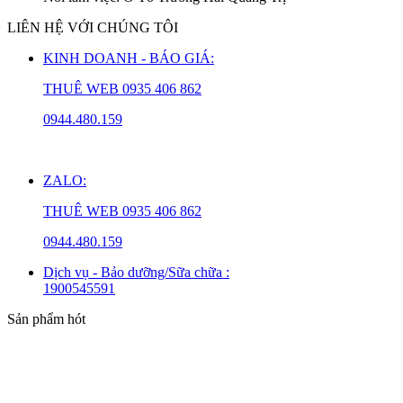
LIÊN HỆ VỚI CHÚNG TÔI
KINH DOANH - BÁO GIÁ:
THUÊ WEB 0935 406 862
0944.480.159
———–
ZALO:
THUÊ WEB 0935 406 862
0944.480.159
Dịch vụ - Bảo dưỡng/Sữa chữa :
1900545591
Sản phẩm hót
Mazda2
Mazda3
Mazda CX-3
Mazda CX-30