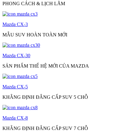
PHONG CÁCH & LỊCH LÃM
Mazda CX-3
MẪU SUV HOÀN TOÀN MỚI
Mazda CX-30
SẢN PHẨM THẾ HỆ MỚI CỦA MAZDA
Mazda CX-5
KHẲNG ĐỊNH ĐẲNG CẤP SUV 5 CHỖ
Mazda CX-8
KHẲNG ĐỊNH ĐẲNG CẤP SUV 7 CHỖ