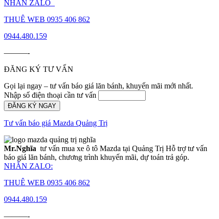
NHẮN ZALO_
THUÊ WEB 0935 406 862
0944.480.159
———-
ĐĂNG KÝ TƯ VẤN
Gọi lại ngay – tư vấn báo giá lăn bánh, khuyến mãi mới nhất.
Nhập số điện thoại cần tư vấn
ĐĂNG KÝ NGAY
Tư vấn báo giá Mazda Quảng Trị
Mr.Nghĩa
tư vấn mua xe ô tô Mazda tại Quảng Trị Hỗ trợ tư vấn
báo giá lăn bánh, chương trình khuyến mãi, dự toán trả góp.
NHẮN ZALO:
THUÊ WEB 0935 406 862
0944.480.159
———-