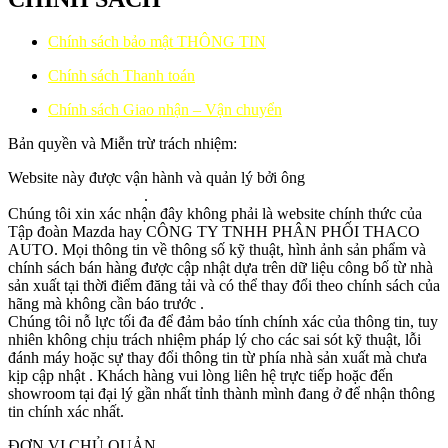
Chính sách bảo mật THÔNG TIN
Chính sách Thanh toán
Chính sách Giao nhận – Vận chuyển
Bản quyền và Miễn trừ trách nhiệm:
Website này được vận hành và quản lý bởi ông
NHUANADS.COM
.
Chúng tôi xin xác nhận đây không phải là website chính thức của
Tập đoàn Mazda hay CÔNG TY TNHH PHÂN PHỐI THACO
AUTO. Mọi thông tin về thông số kỹ thuật, hình ảnh sản phẩm và
chính sách bán hàng được cập nhật dựa trên dữ liệu công bố từ nhà
sản xuất tại thời điểm đăng tải và có thể thay đổi theo chính sách của
hãng mà không cần báo trước .
Chúng tôi nỗ lực tối đa để đảm bảo tính chính xác của thông tin, tuy
nhiên không chịu trách nhiệm pháp lý cho các sai sót kỹ thuật, lỗi
đánh máy hoặc sự thay đổi thông tin từ phía nhà sản xuất mà chưa
kịp cập nhật . Khách hàng vui lòng liên hệ trực tiếp hoặc đến
showroom tại đại lý gần nhất tỉnh thành mình đang ở để nhận thông
tin chính xác nhất.
ĐƠN VỊ CHỦ QUẢN